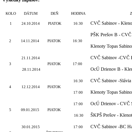
KOLO
DÁTUM
DEŇ
HODINA
CVČ Sabinov - Kleno
1
24.10.2014
PIATOK
16:30
PŠK Prešov B - CVČ
2
14.11.2014
PIATOK
16:30
Klenoty Topas Sabino
CVČ Sabinov -CVČ B
21.11.2014
3
PIATOK
17:00
OcÚ Drienov B - Kle
28.11.2014
CVČ Sabinov -Slávia
16:30
4
12.12.2014
PIATOK
Klenoty Topas Sabin
17:00
OcÚ Drienov - CVČ 
17:00
5
09.01.2015
PIATOK
ŠKPŠ Prešov - Kleno
16:30
CVČ Sabinov -BC Ha
30.01.2015
17:00