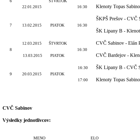
6
ŠTVRTOK
Klenoty Topas Sabino
22.01.2015
16:30
ŠKPŠ Prešov - CVČ 
7
13.02.2015
PIATOK
16:30
ŠK Lipany B - Kleno
CVČ Sabinov - Elán 
12.03.2015
ŠTVRTOK
8
16:30
CVČ Bardejov - Klen
13.03.2015
PIATOK
ŠK Lipany B - CVČ 
16:30
9
20.03.2015
PIATOK
Klenoty Topas Sabin
17:00
CVČ Sabinov
Výsledky jednotlivcov:
MENO
ELO