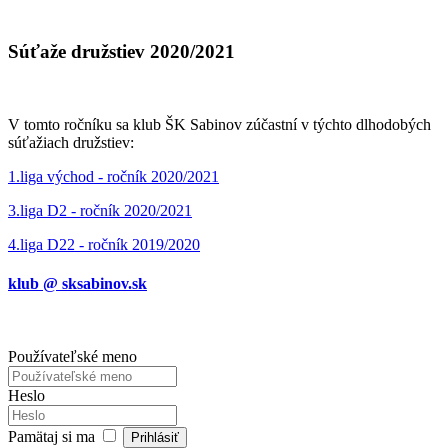
Súťaže družstiev 2020/2021
V tomto ročníku sa klub ŠK Sabinov zúčastní v týchto dlhodobých
súťažiach družstiev:
1.liga východ - ročník 2020/2021
3.liga D2 - ročník 2020/2021
4.liga D22 - ročník 2019/2020
klub @ sksabinov.sk
Používateľské meno
Heslo
Pamätaj si ma
Prihlásiť