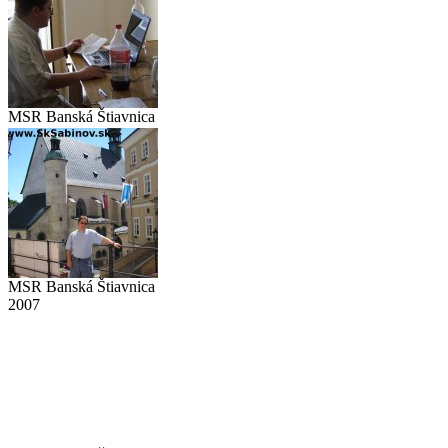
MSR Banská Štiavnica
2007
MSR Banská Štiavnica
2007