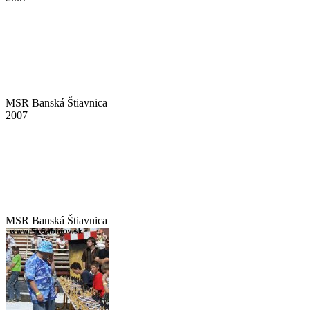
MSR Banská Štiavnica
2007
MSR Banská Štiavnica
2007